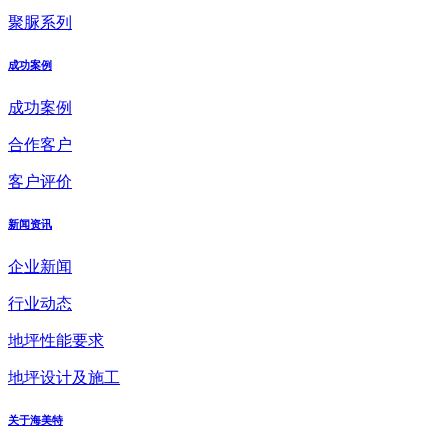
聚脲系列
成功案例
成功案例
合作客户
客户评价
新闻资讯
企业新闻
行业动态
地坪性能要求
地坪设计及施工
关于海美特