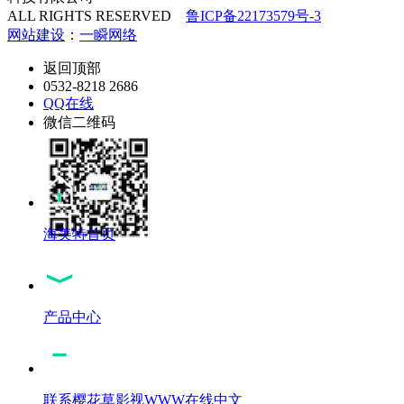
ALL RIGHTS RESERVED
鲁ICP备22173579号-3
网站建设
：
一瞬网络
返回顶部
0532-8218 2686
QQ在线
微信二维码
海美特首页
产品中心
联系樱花草影视WWW在线中文