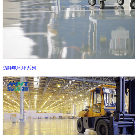
防静电地坪系列