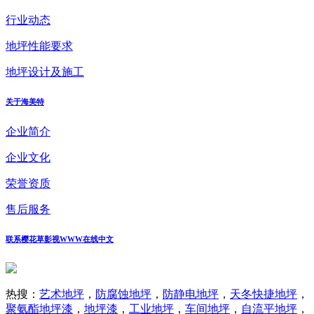
行业动态
地坪性能要求
地坪设计及施工
关于海美特
企业简介
企业文化
荣誉资质
售后服务
联系樱花草影视WWW在线中文
热搜：
艺术地坪
，
防腐蚀地坪
，
防静电地坪
，
天冬快捷地坪
，
聚氨酯地坪漆
，
地坪漆
，
工业地坪
，
车间地坪
，
自流平地坪
，