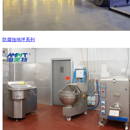
防腐蚀地坪系列