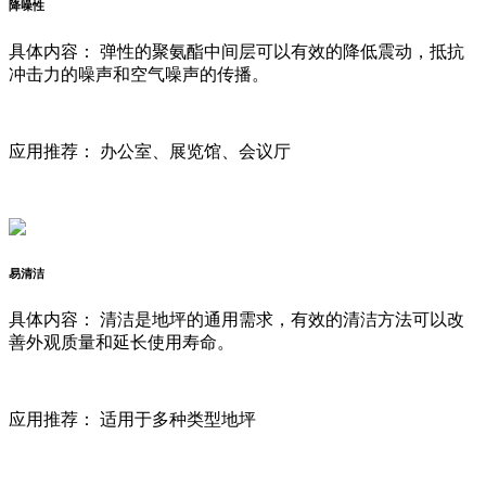
降噪性
具体内容：
弹性的聚氨酯中间层可以有效的降低震动，抵抗
冲击力的噪声和空气噪声的传播。
应用推荐：
办公室、展览馆、会议厅
易清洁
具体内容：
清洁是地坪的通用需求，有效的清洁方法可以改
善外观质量和延长使用寿命。
应用推荐：
适用于多种类型地坪