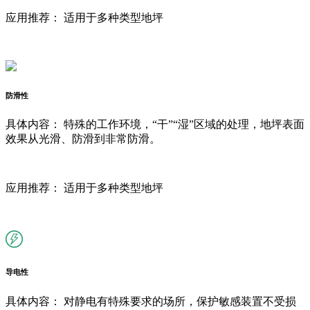
应用推荐：
适用于多种类型地坪
防滑性
具体内容：
特殊的工作环境，“干”“湿”区域的处理，地坪表面
效果从光滑、防滑到非常防滑。
应用推荐：
适用于多种类型地坪
导电性
具体内容：
对静电有特殊要求的场所，保护敏感装置不受损