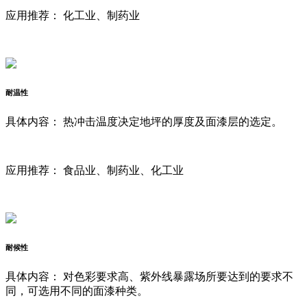
应用推荐：
化工业、制药业
耐温性
具体内容：
热冲击温度决定地坪的厚度及面漆层的选定。
应用推荐：
食品业、制药业、化工业
耐候性
具体内容：
对色彩要求高、紫外线暴露场所要达到的要求不
同，可选用不同的面漆种类。