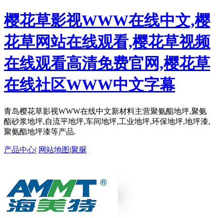
樱花草影视WWW在线中文,樱
花草网站在线观看,樱花草视频
在线观看高清免费官网,樱花草
在线社区WWW中文字幕
青岛樱花草影视WWW在线中文新材料主营聚氨酯地坪,聚氨
酯砂浆地坪,自流平地坪,车间地坪,工业地坪,环保地坪,地坪漆,
聚氨酯地坪漆等产品.
产品中心
|
网站地图
|
聚脲