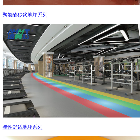
聚氨酯砂浆地坪系列
弹性舒适地坪系列