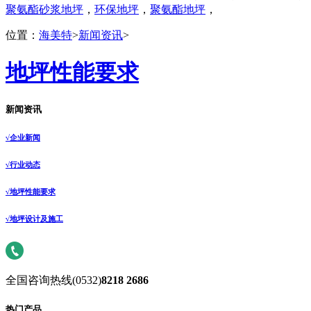
聚氨酯砂浆地坪
，
环保地坪
，
聚氨酯地坪
，
位置：
海美特
>
新闻资讯
>
地坪性能要求
新闻资讯
√
企业新闻
√
行业动态
√
地坪性能要求
√
地坪设计及施工
全国咨询热线
(0532)
8218 2686
热门产品